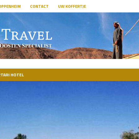
OPPENHEIM
CONTACT
UW KOFFERTJE
TARI HOTEL