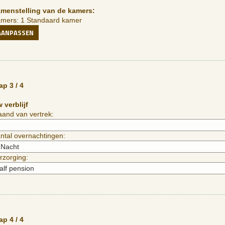
menstelling van de kamers:
mers: 1 Standaard kamer
AANPASSEN
ap 3 / 4
 verblijf
and van vertrek:
ntal overnachtingen:
rzorging:
ap 4 / 4