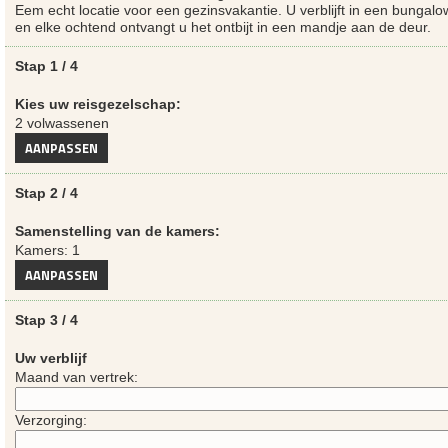
Eem echt locatie voor een gezinsvakantie. U verblijft in een bunga
en elke ochtend ontvangt u het ontbijt in een mandje aan de deur.
Stap 1 / 4
Kies uw reisgezelschap:
2 volwassenen
AANPASSEN
Stap 2 / 4
Samenstelling van de kamers:
Kamers: 1
AANPASSEN
Stap 3 / 4
Uw verblijf
Maand van vertrek:
Verzorging: