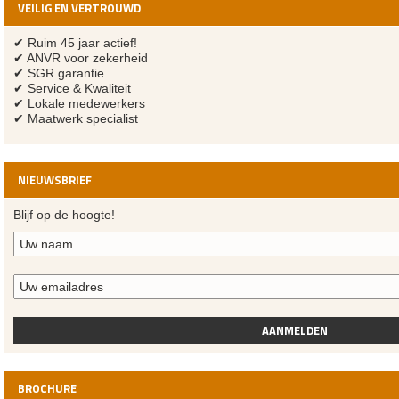
VEILIG EN VERTROUWD
✔ Ruim 45 jaar actief!
✔ ANVR voor zekerheid
✔ SGR garantie
✔ Service & Kwaliteit
✔ Lokale medewerkers
✔ Maatwerk specialist
NIEUWSBRIEF
Blijf op de hoogte!
AANMELDEN
BROCHURE