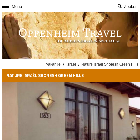
Menu
Zoeken
Vakantie
/
Israel
/
Nature Israël Shoresh Green Hills
NATURE ISRAËL SHORESH GREEN HILLS