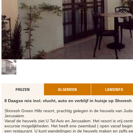
PRIJZEN
ALGEMEEN
LANDINFO
8 Daagse reis incl. vlucht, auto en verblijf in huisje op Shoresh
Shoresh Green Hills resort, prachtig gelegen in de heuvels van Jude
Jerusalem.
Vanaf de heuvels ziet U Tel Aviv en Jerusalem. Het resort is vrij cen
excursie mogelijkheden. Het heeft ene zwembad ( open vanaf begin
een restaurant. U kunt wandelingen in de heuvels maken en zelfs e