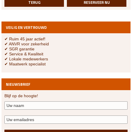
TERUG
RESERVEER NU
VEILIG EN VERTROUWD
✔ Ruim 45 jaar actief!
✔ ANVR voor zekerheid
✔ SGR garantie
✔ Service & Kwaliteit
✔ Lokale medewerkers
✔ Maatwerk specialist
NIEUWSBRIEF
Blijf op de hoogte!