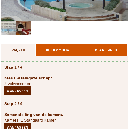
PRIJZEN
ACCOMMODATIE
PLAATSINFO
Stap 1 / 4
Kies uw reisgezelschap:
2 volwassenen
AANPASSEN
Stap 2 / 4
Samenstelling van de kamers:
Kamers: 1 Standaard kamer
AANPASSEN