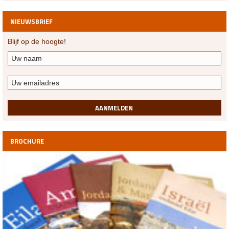
NIEUWSBRIEF
Blijf op de hoogte!
AANMELDEN
BROCHURE