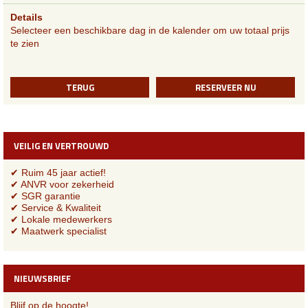
Details
Selecteer een beschikbare dag in de kalender om uw totaal prijs
te zien
TERUG
RESERVEER NU
VEILIG EN VERTROUWD
✔ Ruim 45 jaar actief!
✔ ANVR voor zekerheid
✔ SGR garantie
✔ Service & Kwaliteit
✔ Lokale medewerkers
✔ Maatwerk specialist
NIEUWSBRIEF
Blijf op de hoogte!