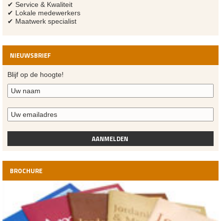
✔ Service & Kwaliteit
✔ Lokale medewerkers
✔ Maatwerk specialist
NIEUWSBRIEF
Blijf op de hoogte!
AANMELDEN
BROCHURE