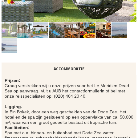
ACCOMMODATIE
Prijzen:
Graag verstrekken wij u onze prijzen voor het Le Meridien Dead
Sea op aanvraag. Vult u AUB het
contactformulier
in of bel met
onze reisspecialisten op: (020) 404 20 40.
Ligging:
In Ein Bokek, door een weg gescheiden van de Dode Zee. Het
hotel en de spa zijn gesitueerd op een oppervlakte van ca. 50.000
m², waarvan een groot gedeelte bestaat uit tropische tuin.
Faciliteiten:
Spa met o.a. binnen- en buitenbad met Dode Zee water,