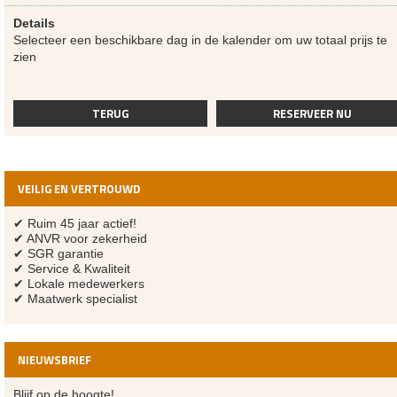
Details
Selecteer een beschikbare dag in de kalender om uw totaal prijs te
zien
TERUG
RESERVEER NU
VEILIG EN VERTROUWD
✔ Ruim 45 jaar actief!
✔ ANVR voor zekerheid
✔ SGR garantie
✔ Service & Kwaliteit
✔ Lokale medewerkers
✔ Maatwerk specialist
NIEUWSBRIEF
Blijf op de hoogte!