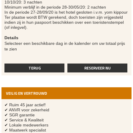
10/10/20: 3 nachten
Minimum verblijf in de periode 28-30/05/20: 2 nachten
In de periode 27-28/09/20 is het hotel gesloten i.v.m. yom kippour
Ter plaatse wordt BTW gerekend, doch toeristen zijn vrijgesteld
indien zij in hun paspoort beschikken over een toeristenstempel
(of inlegvel).
Details
Selecteer een beschikbare dag in de kalender om uw totaal prijs
te zien
TERUG
RESERVEER NU
VEILIG EN VERTROUWD
✔ Ruim 45 jaar actief!
✔ ANVR voor zekerheid
✔ SGR garantie
✔ Service & Kwaliteit
✔ Lokale medewerkers
✔ Maatwerk specialist