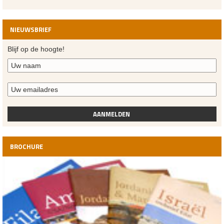
NIEUWSBRIEF
Blijf op de hoogte!
AANMELDEN
BROCHURE