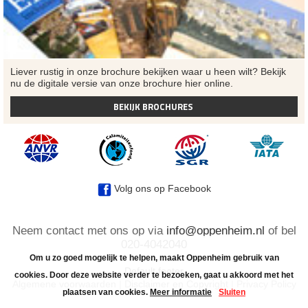
Liever rustig in onze brochure bekijken waar u heen wilt? Bekijk
nu de digitale versie van onze brochure hier online.
BEKIJK BROCHURES
Volg ons op Facebook
Neem contact met ons op via
info@oppenheim.nl
of bel
020-4042040
Om u zo goed mogelijk te helpen, maakt Oppenheim gebruik van
Default footer
cookies. Door deze website verder te bezoeken, gaat u akkoord met het
Algemene voorwaarden
|
Disclaimer en Copyright
|
Privacy Policy
plaatsen van cookies.
Meer informatie
Sluiten