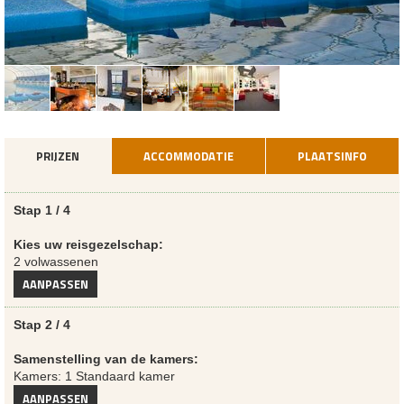
PRIJZEN
ACCOMMODATIE
PLAATSINFO
Stap 1 / 4
Kies uw reisgezelschap:
2 volwassenen
AANPASSEN
Stap 2 / 4
Samenstelling van de kamers:
Kamers: 1 Standaard kamer
AANPASSEN