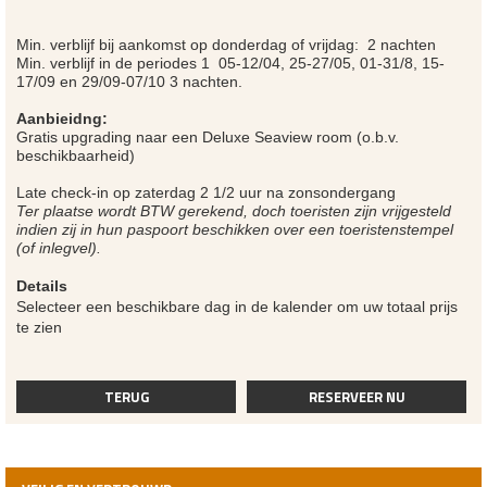
Min. verblijf bij aankomst op donderdag of vrijdag: 2 nachten
Min. verblijf in de periodes 1 05-12/04, 25-27/05, 01-31/8, 15-
17/09 en 29/09-07/10 3 nachten.
Aanbieidng:
Gratis upgrading naar een Deluxe Seaview room (o.b.v.
beschikbaarheid)
Late check-in op zaterdag 2 1/2 uur na zonsondergang
Ter plaatse wordt BTW gerekend, doch toeristen zijn vrijgesteld
indien zij in hun paspoort beschikken over een toeristenstempel
(of inlegvel).
Details
Selecteer een beschikbare dag in de kalender om uw totaal prijs
te zien
TERUG
RESERVEER NU