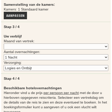
Samenstelling van de kamers:
Kamers: 1 Standaard kamer
AANPASSEN
Stap 3 / 4
Uw verblijf
Maand van vertrek:
Aantal overnachtingen:
Verzorging:
Stap 4 / 4
Beschikbare hotelovernachtingen
Hieronder vind u de prijs
per persoon per nacht
met de door u
hierboven opgegeven reiscriteria. Selecteer een vertrekdag om
de details van de reis te zien en deze eventueel te boeken. In het
boekingsformulier kunt u aangeven of u ook een vlucht wilt
toevoegen.