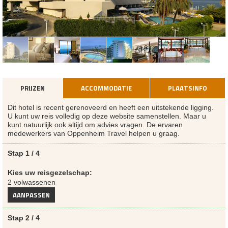
PRIJZEN
ACCOMMODATIE
PLAATSINFO
Dit hotel is recent gerenoveerd en heeft een uitstekende ligging.
U kunt uw reis volledig op deze website samenstellen. Maar u
kunt natuurlijk ook altijd om advies vragen. De ervaren
medewerkers van Oppenheim Travel helpen u graag.
Stap 1 / 4
Kies uw reisgezelschap:
2 volwassenen
AANPASSEN
Stap 2 / 4