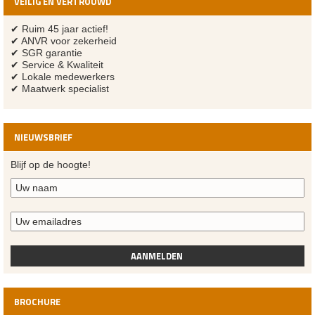
VEILIG EN VERTROUWD
✔ Ruim 45 jaar actief!
✔ ANVR voor zekerheid
✔ SGR garantie
✔ Service & Kwaliteit
✔ Lokale medewerkers
✔ Maatwerk specialist
NIEUWSBRIEF
Blijf op de hoogte!
AANMELDEN
BROCHURE